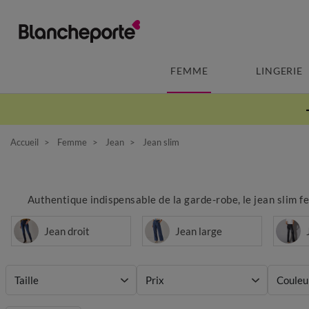
FEMME
LINGERIE
Accueil
Femme
Jean
Jean slim
Authentique indispensable de la garde-robe, le jean slim fem
Jean droit
Jean large
Taille
Prix
Couleu