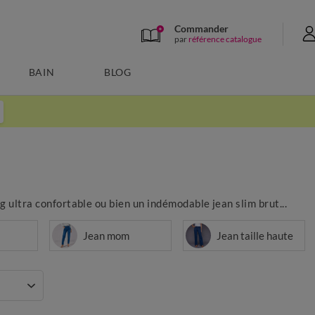
Commander
par
référence catalogue
BAIN
BLOG
ng ultra confortable ou bien un indémodable jean slim brut...
Jean mom
Jean taille haute