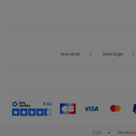
Jean droit
Jean large
CGV
Mentions