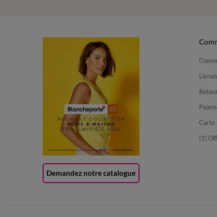
Com
Comma
Livrai
Retour
Paiem
Carte 
(1) Of
Demandez notre catalogue