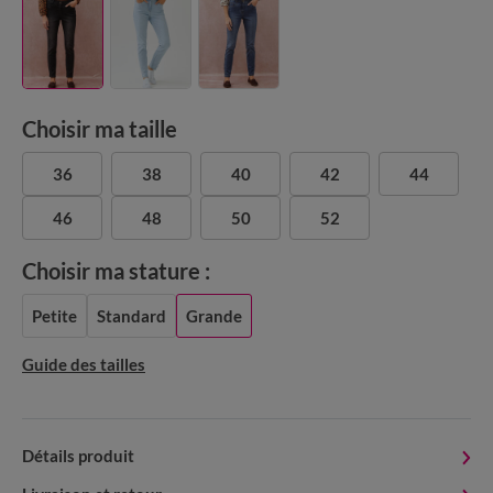
Choisir ma taille
36
38
40
42
44
46
48
50
52
Choisir ma stature :
Petite
Standard
Grande
Guide des tailles
Détails produit