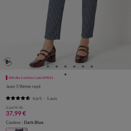
-50% dès 2 articles Code 899013
Jean 7/8ème rayé
4.6
/
5
-
5
avis
à partir de
37,99 €
Couleur :
Dark Blue