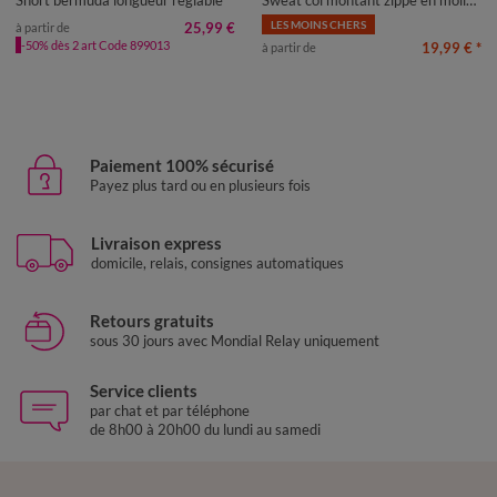
LES MOINS CHERS
25,99 €
à partir de
-50% dès 2 art Code 899013
19,99 €
*
à partir de
Paiement 100% sécurisé
Payez plus tard ou en plusieurs fois
Livraison express
domicile, relais, consignes automatiques
Retours gratuits
sous 30 jours avec Mondial Relay uniquement
Service clients
par chat et par téléphone
de 8h00 à 20h00 du lundi au samedi