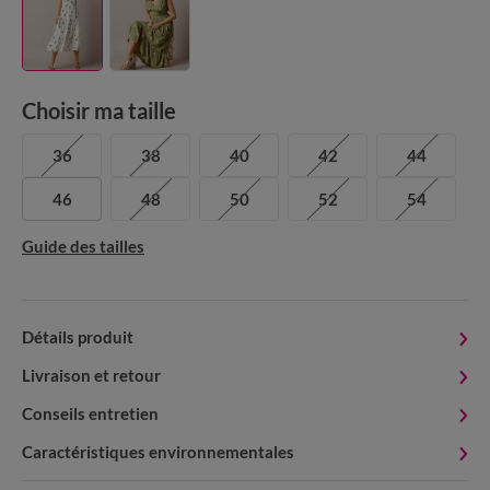
Choisir ma taille
36
38
40
42
44
46
48
50
52
54
Guide des tailles
Détails produit
Livraison et retour
Conseils entretien
Caractéristiques environnementales