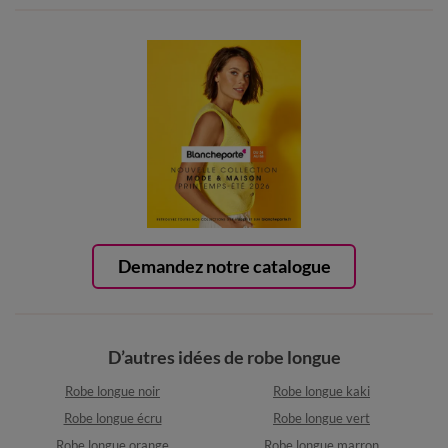
Demandez notre catalogue
D’autres idées de robe longue
Robe longue noir
Robe longue kaki
Robe longue écru
Robe longue vert
Robe longue orange
Robe longue marron