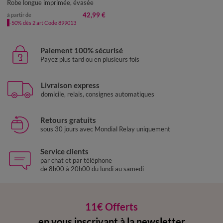
Robe longue imprimée, évasée
42,99 €
à partir de
-50% dès 2 art Code 899013
Paiement 100% sécurisé
Payez plus tard ou en plusieurs fois
Livraison express
domicile, relais, consignes automatiques
Retours gratuits
sous 30 jours avec Mondial Relay uniquement
Service clients
par chat et par téléphone
de 8h00 à 20h00 du lundi au samedi
11€ Offerts
en vous inscrivant à la newsletter