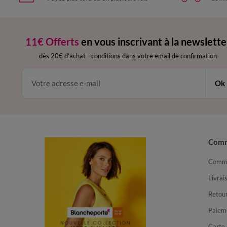
11€ Offerts
en vous inscrivant à la newslette
dès 20€ d’achat
-
conditions dans votre email de confirmation
Ok
Com
Comma
Livrai
Retour
Paiem
Carte 