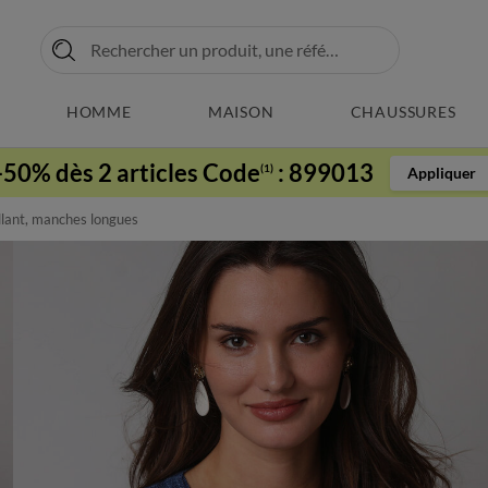
HOMME
MAISON
CHAUSSURES
-50% dès 2 articles Code
:
899013
(1)
Appliquer
rillant, manches longues