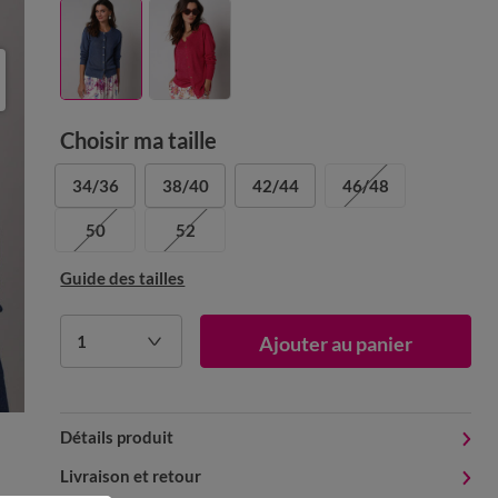
Choisir ma taille
34/36
38/40
42/44
46/48
50
52
Guide des tailles
1
Ajouter au panier
Détails produit
Livraison et retour