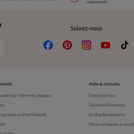
uniquement
r
Suivez-nous
mande
Aide & conseils
nder par référence catalogue
Contactez-nous
son
Questions fréquentes
s gratuits en Point Relais®
Le blog Blancheporte
ent
Nos e-catalogues à consul
4 Etoiles