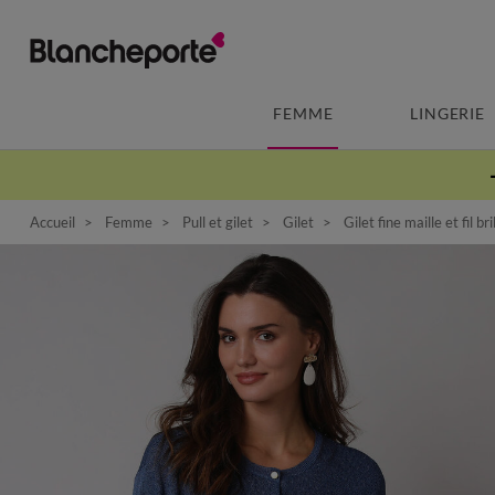
FEMME
LINGERIE
Accueil
Femme
Pull et gilet
Gilet
Gilet fine maille et fil b