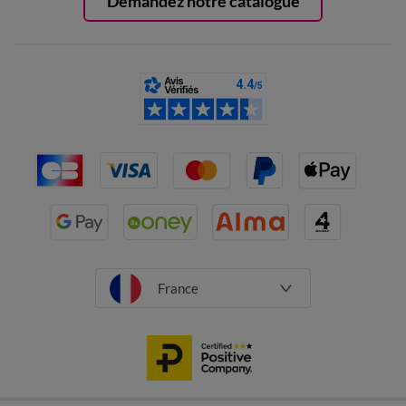
Demandez notre catalogue
France