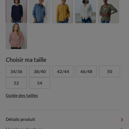
Choisir ma taille
34/36
38/40
42/44
46/48
50
52
54
Guide des tailles
Détails produit