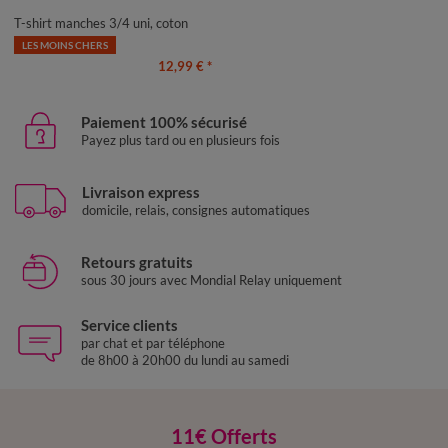
50
52
54
T-shirt manches 3/4 uni, coton
LES MOINS CHERS
12,99 €
*
Paiement 100% sécurisé
Payez plus tard ou en plusieurs fois
Livraison express
domicile, relais, consignes automatiques
Retours gratuits
sous 30 jours avec Mondial Relay uniquement
Service clients
par chat et par téléphone
de 8h00 à 20h00 du lundi au samedi
11€ Offerts