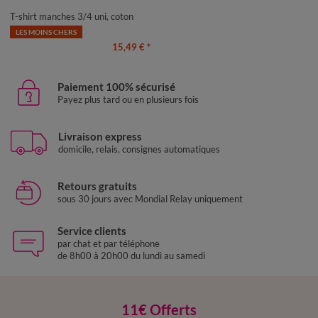
50
52
54
T-shirt manches 3/4 uni, coton
LES MOINS CHERS
15,49 €
*
Paiement 100% sécurisé
Payez plus tard ou en plusieurs fois
Livraison express
domicile, relais, consignes automatiques
Retours gratuits
sous 30 jours avec Mondial Relay uniquement
Service clients
par chat et par téléphone
de 8h00 à 20h00 du lundi au samedi
11€ Offerts