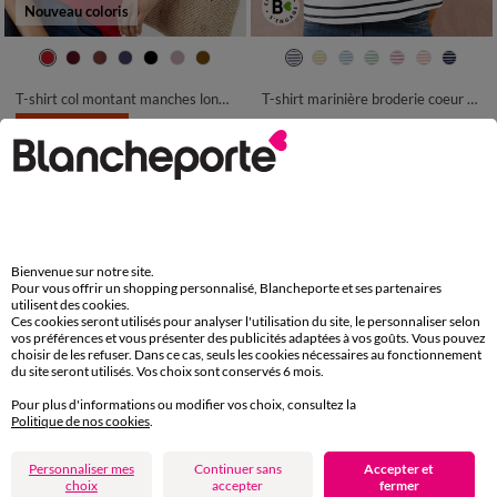
Nouveau coloris
34/36
38/40
42/44
46/48
34/36
38/40
42/44
46/48
50
52
54
50
52
54
T-shirt col montant manches longues
T-shirt marinière broderie coeur doré en coton biologique(**)
LES MOINS CHERS
28,99 €
-50% dès 2 art Code 899013
19,49 €
*
Bienvenue sur notre site.
Pour vous offrir un shopping personnalisé, Blancheporte et ses partenaires
utilisent des cookies.
Ces cookies seront utilisés pour analyser l'utilisation du site, le personnaliser selon
vos préférences et vous présenter des publicités adaptées à vos goûts. Vous pouvez
choisir de les refuser. Dans ce cas, seuls les cookies nécessaires au fonctionnement
du site seront utilisés. Vos choix sont conservés 6 mois.
Pour plus d'informations ou modifier vos choix, consultez la
Politique de nos cookies
.
Personnaliser mes
Continuer sans
Accepter et
Nouveau coloris
choix
accepter
fermer