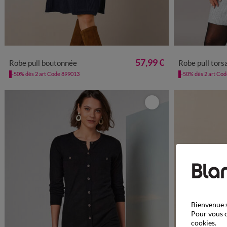
34/36
38/40
42/44
46/48
50
52
54
56
34/36
38
57,99 €
Robe pull boutonnée
Robe pull tors
-50% dès 2 art Code 899013
-50% dès 2 art Co
Bienvenue s
Pour vous o
cookies.