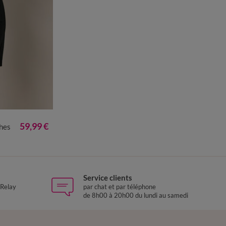
0
52
54
56
59,99 €
ches
Service clients
 Relay
par chat et par téléphone
de 8h00 à 20h00 du lundi au samedi