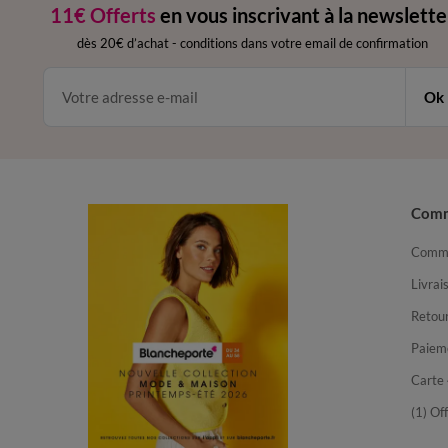
11€ Offerts
en vous inscrivant à la newslette
dès 20€ d’achat
-
conditions dans votre email de confirmation
Ok
Com
Comma
Livrai
Retour
Paiem
Carte 
(1) Of