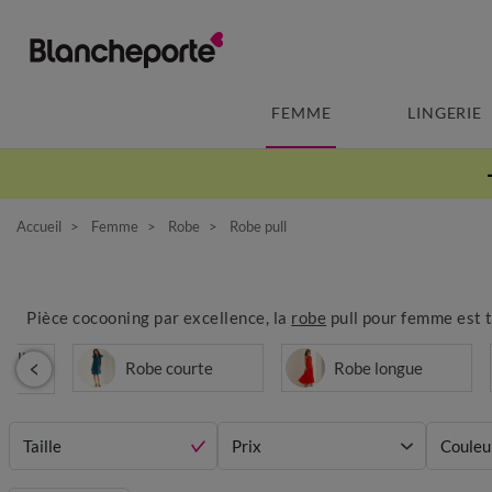
FEMME
LINGERIE
Accueil
Femme
Robe
Robe pull
Pièce cocooning par excellence, la
robe
pull pour femme est te
selle
Robe courte
Robe longue
Taille
Prix
Couleu