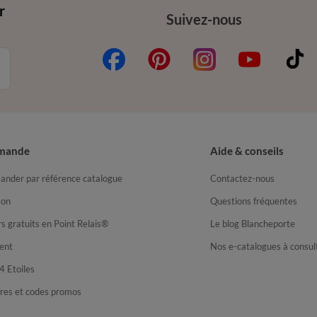
r
Suivez-nous
mande
Aide & conseils
nder par référence catalogue
Contactez-nous
son
Questions fréquentes
s gratuits en Point Relais®
Le blog Blancheporte
ent
Nos e-catalogues à consul
4 Etoiles
fres et codes promos