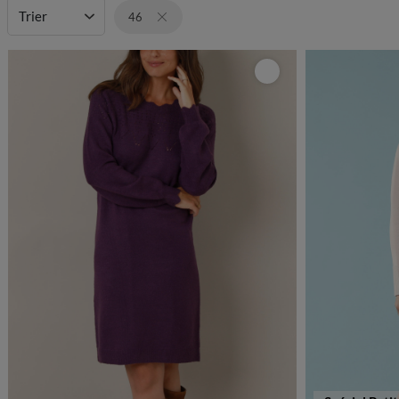
Trier
46