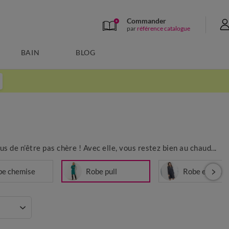
Commander
par
référence catalogue
BAIN
BLOG
s de n’être pas chère ! Avec elle, vous restez bien au chaud...
be chemise
Robe pull
Robe en jean