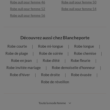
Robe pull pour femme 46
Robe pull pour femme 50
Robe pull pour femme 52
Robe pull pour femme 54
Robe pull pour femme 56
Découvrez aussi chez Blancheporte
Robe courte
Robe mi-longue
Robe longue
Robe de plage
Robe de soirée
Robe chemise
Robe en jean
Robe d'été
Robe fleurie
Robe invitée mariage
Robe demoiselle d'honneur
Robe d'hiver
Robe droite
Robe évasée
Robe de réveillon
Toute la mode femme