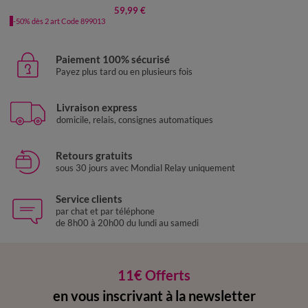
59,99 €
-50% dès 2 art Code 899013
Paiement 100% sécurisé
Payez plus tard ou en plusieurs fois
Livraison express
domicile, relais, consignes automatiques
Retours gratuits
sous 30 jours avec Mondial Relay uniquement
Service clients
par chat et par téléphone
de 8h00 à 20h00 du lundi au samedi
11€ Offerts
en vous inscrivant à la newsletter