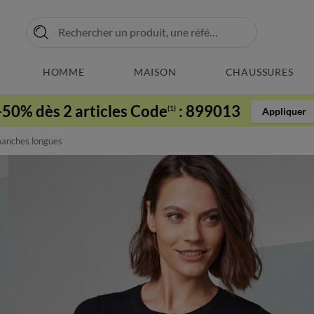
HOMME
MAISON
CHAUSSURES
-50% dès 2 articles Code
:
899013
(1)
Appliquer
manches longues