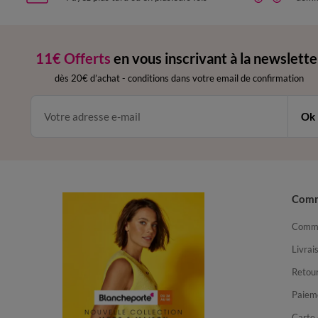
11€ Offerts
en vous inscrivant à la newslette
dès 20€ d’achat
-
conditions dans votre email de confirmation
Ok
Com
Comma
Livrai
Retour
Paiem
Carte 