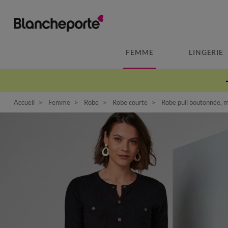
FEMME
LINGERIE
Accueil
Femme
Robe
Robe courte
Robe pull boutonnée, 