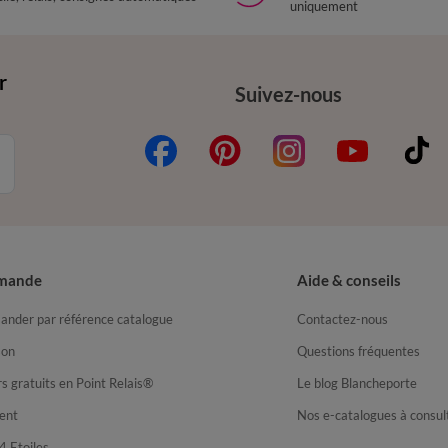
uniquement
r
Suivez-nous
mande
Aide & conseils
nder par référence catalogue
Contactez-nous
son
Questions fréquentes
s gratuits en Point Relais®
Le blog Blancheporte
ent
Nos e-catalogues à consul
4 Etoiles