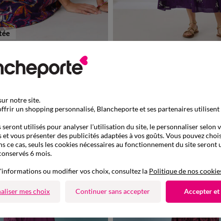
tée
à partir de
40
42
44
46
48
50
52
36
38
40
42
44
46
48
42,99 €
 manches volantées
Robe longue imprimée, manches évasé
de 899013
-50% dès 2 art Code 899013
ur notre site.
ffrir un shopping personnalisé, Blancheporte et ses partenaires utilisent
seront utilisés pour analyser l'utilisation du site, le personnaliser selon 
 et vous présenter des publicités adaptées à vos goûts. Vous pouvez chois
ns ce cas, seuls les cookies nécessaires au fonctionnement du site seront u
conservés 6 mois.
'informations ou modifier vos choix, consultez la
Politique de nos cookie
aliser mes choix
Continuer sans accepter
Accepter et