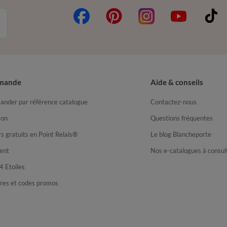
mande
Aide & conseils
nder par référence catalogue
Contactez-nous
son
Questions fréquentes
s gratuits en Point Relais®
Le blog Blancheporte
ent
Nos e-catalogues à consul
4 Etoiles
fres et codes promos