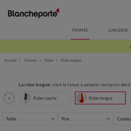
FEMME
LINGERIE
Accueil
Femme
Robe
Robe longue
La robe longue
, c’est la tenue à adopter lorsqu’on dési
selle
Robe courte
Robe longue
Taille
Prix
Couleu