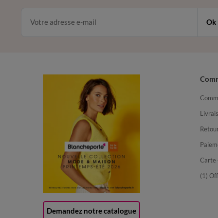
Ok
Com
Comma
Livrai
Retour
Paiem
Carte 
(1) Of
Demandez notre catalogue