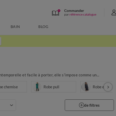
Commander
par
référence catalogue
BAIN
BLOG
Intemporelle et facile à porter, elle s’impose comme un...
be chemise
Robe pull
Robe en jean
de filtres