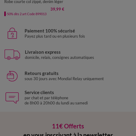
Robe courte col zippé, denim léger
39,99 €
-50% dès 2 art Code 899013
Paiement 100% sécurisé
Payez plus tard ou en plusieurs fois
Livraison express
domicile, relais, consignes automatiques
Retours gratuits
sous 30 jours avec Mondial Relay uniquement
Service clients
par chat et par téléphone
de 8h00 à 20h00 du lundi au samedi
11€ Offerts
en vous inscrivant à la newsletter