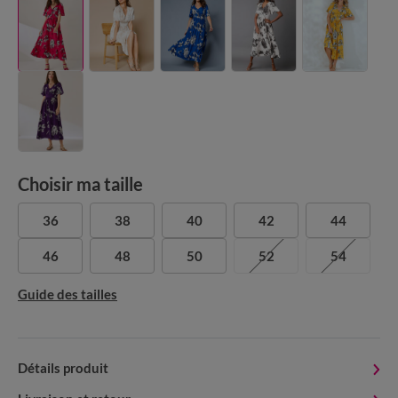
Choisir ma taille
36
38
40
42
44
46
48
50
52
54
Guide des tailles
Détails produit