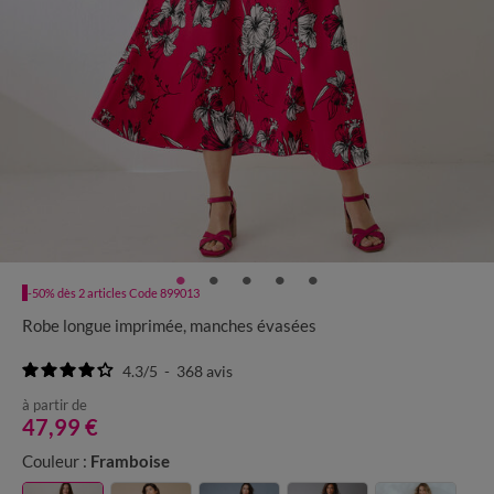
-50% dès 2 articles Code 899013
Robe longue imprimée, manches évasées
4.3
/
5
-
368
avis
à partir de
47,99 €
Couleur :
Framboise