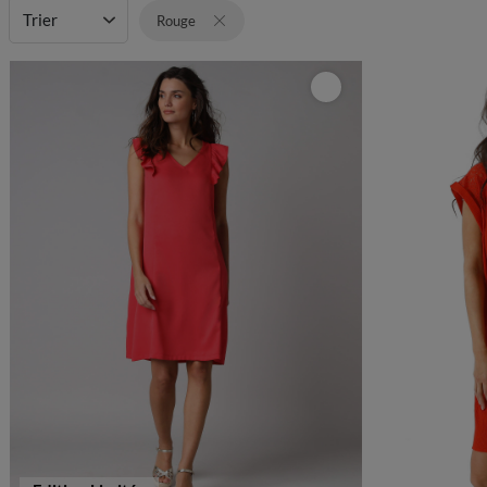
Trier
Rouge