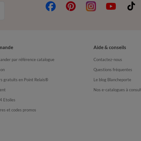
mande
Aide & conseils
nder par référence catalogue
Contactez-nous
son
Questions fréquentes
s gratuits en Point Relais®
Le blog Blancheporte
ent
Nos e-catalogues à consul
4 Etoiles
fres et codes promos