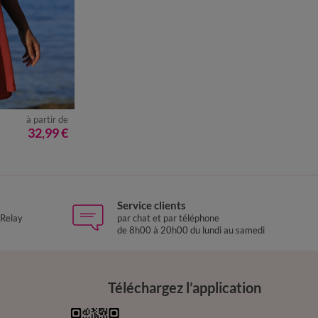
à partir de
52
54
56
58
32,99 €
Service clients
 Relay
par chat et par téléphone
de 8h00 à 20h00 du lundi au samedi
Téléchargez l’application