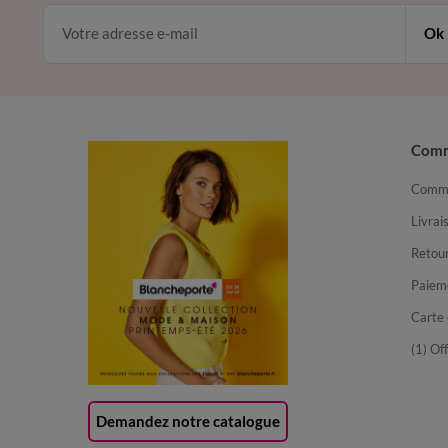
Ok
Com
Comma
Livrai
Retour
Paiem
Carte 
(1) Of
Demandez notre catalogue