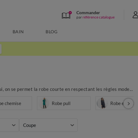
Commander
par
référence catalogue
BAIN
BLOG
i, on se permet la robe courte en respectant les règles mode...
be chemise
Robe pull
Robe en jean
Coupe