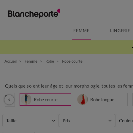
FEMME
LINGERIE
Accueil
Femme
Robe
Robe courte
Quels que soient leur âge et leur morphologie, toutes les femm
selle
Robe courte
Robe longue
Taille
Prix
Couleu