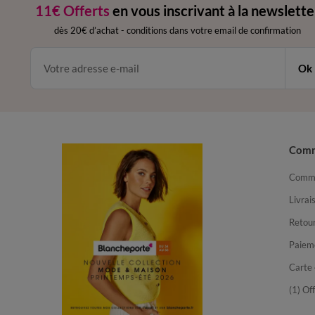
11€ Offerts
en vous inscrivant à la newslette
dès 20€ d’achat
-
conditions dans votre email de confirmation
Ok
Com
Comma
Livrai
Retour
Paiem
Carte 
(1) Of