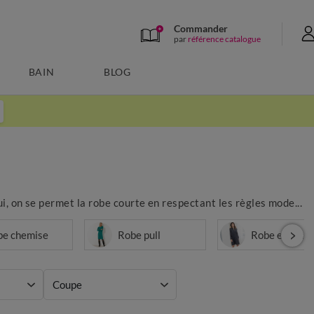
Commander
par
référence catalogue
BAIN
BLOG
i, on se permet la robe courte en respectant les règles mode...
be chemise
Robe pull
Robe en jean
Coupe