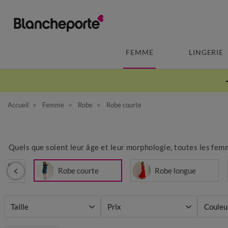
FEMME
LINGERIE
Accueil
Femme
Robe
Robe courte
Quels que soient leur âge et leur morphologie, toutes les femm
selle
Robe courte
Robe longue
Taille
Prix
Couleu