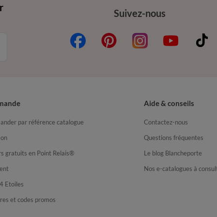
r
Suivez-nous
mande
Aide & conseils
nder par référence catalogue
Contactez-nous
son
Questions fréquentes
s gratuits en Point Relais®
Le blog Blancheporte
ent
Nos e-catalogues à consul
4 Etoiles
fres et codes promos