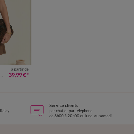
à partir de
50
52
54
39,99 €
*
Service clients
 Relay
par chat et par téléphone
de 8h00 à 20h00 du lundi au samedi