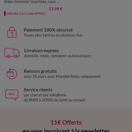
Robe chemisier imprimée, sans manches
51,99 €
-50% dès 2 art Code 899013
Paiement 100% sécurisé
Payez plus tard ou en plusieurs fois
Livraison express
domicile, relais, consignes automatiques
Retours gratuits
sous 30 jours avec Mondial Relay uniquement
Service clients
par chat et par téléphone
de 8h00 à 20h00 du lundi au samedi
11€ Offerts
en vous inscrivant à la newsletter