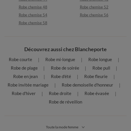
Robe chemise 48
Robe chemise 52
Robe chemise 54
Robe chemise 56
Robe chemise 58
Découvrez aussi chez Blancheporte
Robe courte
Robe mi-longue
Robe longue
Robe de plage
Robe de soirée
Robe pull
Robe en jean
Robe d'été
Robe fleurie
Robe invitée mariage
Robe demoiselle d'honneur
Robe d'hiver
Robe droite
Robe évasée
Robe de réveillon
Toute la mode femme