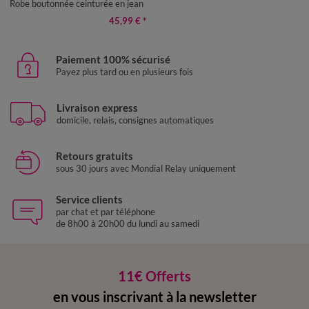
Robe boutonnée ceinturée en jean
45,99 €
*
Paiement 100% sécurisé
Payez plus tard ou en plusieurs fois
Livraison express
domicile, relais, consignes automatiques
Retours gratuits
sous 30 jours avec Mondial Relay uniquement
Service clients
par chat et par téléphone
de 8h00 à 20h00 du lundi au samedi
11€ Offerts
en vous inscrivant à la newsletter