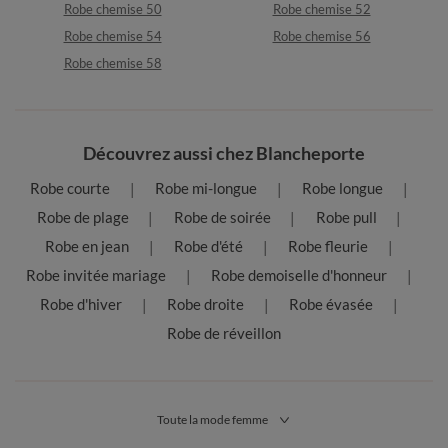
Robe chemise 50
Robe chemise 52
Robe chemise 54
Robe chemise 56
Robe chemise 58
Découvrez aussi chez Blancheporte
Robe courte
Robe mi-longue
Robe longue
Robe de plage
Robe de soirée
Robe pull
Robe en jean
Robe d'été
Robe fleurie
Robe invitée mariage
Robe demoiselle d'honneur
Robe d'hiver
Robe droite
Robe évasée
Robe de réveillon
Toute la mode femme