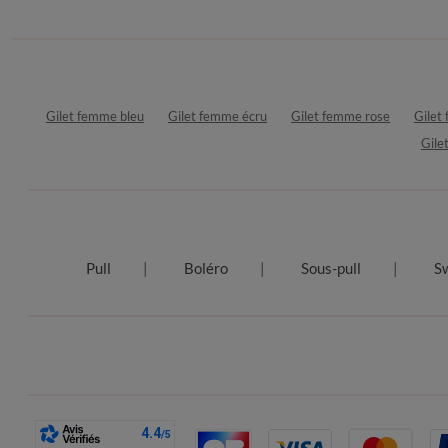
Gilet femme bleu
Gilet femme écru
Gilet femme rose
Gilet
Gile
Pull
Boléro
Sous-pull
S