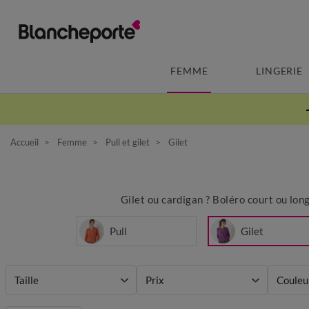
FEMME
LINGERIE
Accueil
Femme
Pull et gilet
Gilet
Gilet ou cardigan ? Boléro court ou long
Pull
Gilet
Taille
Prix
Couleu