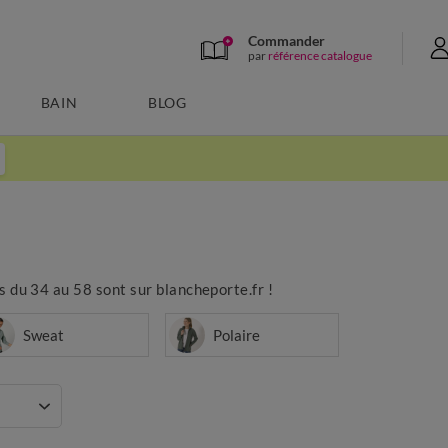
Commander
par
référence catalogue
BAIN
BLOG
es du 34 au 58 sont sur blancheporte.fr !
Sweat
Polaire