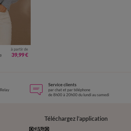
à partir de
0
52
54
56
39,99 €
e
Service clients
 Relay
par chat et par téléphone
de 8h00 à 20h00 du lundi au samedi
Téléchargez l’application