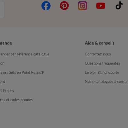
mande
Aide & conseils
nder par référence catalogue
Contactez-nous
son
Questions fréquentes
s gratuits en Point Relais®
Le blog Blancheporte
ent
Nos e-catalogues à consul
4 Etoiles
fres et codes promos