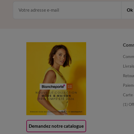
Ok
Com
Comma
Livrai
Retour
Paiem
Carte 
(1) Of
Demandez notre catalogue