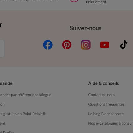
uniquement
r
Suivez-nous
mande
Aide & conseils
nder par référence catalogue
Contactez-nous
son
Questions fréquentes
s gratuits en Point Relais®
Le blog Blancheporte
ent
Nos e-catalogues à consul
4 Etoiles