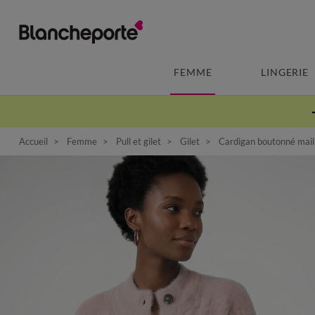
FEMME
LINGERIE
Accueil
Femme
Pull et gilet
Gilet
Cardigan boutonné maille