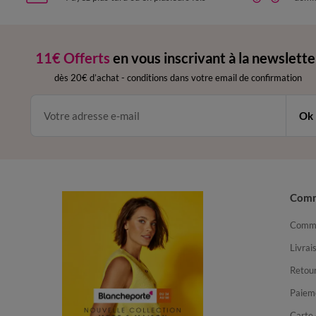
11€ Offerts
en vous inscrivant à la newslette
dès 20€ d’achat
-
conditions dans votre email de confirmation
Ok
Com
Comma
Livrai
Retour
Paiem
Carte 