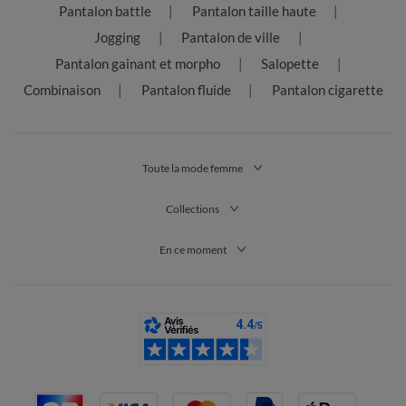
Pantalon battle
Pantalon taille haute
Jogging
Pantalon de ville
Pantalon gainant et morpho
Salopette
Combinaison
Pantalon fluide
Pantalon cigarette
Toute la mode femme
Collections
En ce moment