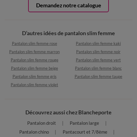
Demandez notre catalogue
D’autres idées de pantalon slim femme
Pantalon slim femme rose
Pantalon slim femme kaki
Pantalon slim femme marron
Pantalon slim femme noir
Pantalon slim femme rouge
Pantalon slim femme vert
Pantalon slim femme beige
Pantalon slim femme blanc
Pantalon slim femme gris
Pantalon slim femme taupe
Pantalon slim femme violet
Découvrez aussi chez Blancheporte
Pantalon droit
Pantalon large
Pantalon chino
Pantacourt et 7/8ème