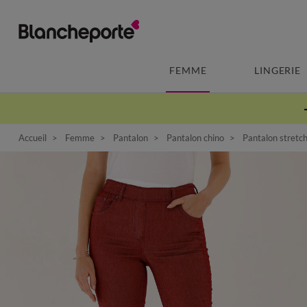
FEMME
LINGERIE
Accueil
Femme
Pantalon
Pantalon chino
Pantalon stretch