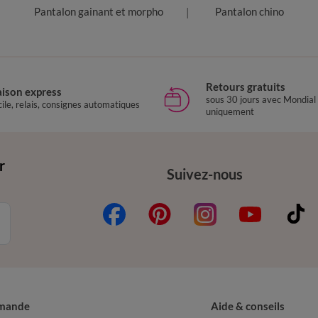
Pantalon gainant et morpho
Pantalon chino
Retours gratuits
aison express
sous 30 jours avec Mondial
ile, relais, consignes automatiques
uniquement
r
Suivez-nous
mande
Aide & conseils