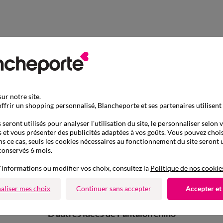
ur notre site.
ffrir un shopping personnalisé, Blancheporte et ses partenaires utilisent
seront utilisés pour analyser l'utilisation du site, le personnaliser selon 
 et vous présenter des publicités adaptées à vos goûts. Vous pouvez chois
ns ce cas, seuls les cookies nécessaires au fonctionnement du site seront u
conservés 6 mois.
'informations ou modifier vos choix, consultez la
Politique de nos cookie
aliser mes choix
Continuer sans accepter
Accepter et
D'autres idées de Pantalon chino