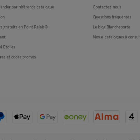
nder par référence catalogue
Contactez-nous
son
Questions fréquentes
s gratuits en Point Relais®
Le blog Blancheporte
ent
Nos e-catalogues à consul
4 Etoiles
fres et codes promos