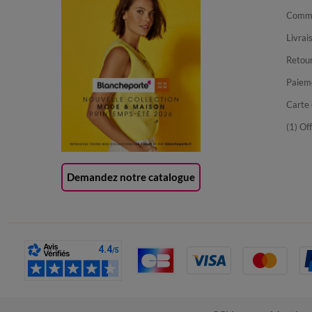
Comma
Livrai
Retour
Paiem
Carte 
(1) Of
Demandez notre catalogue