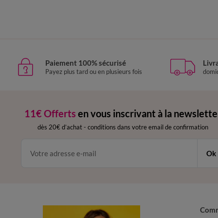
Paiement 100% sécurisé
Livr
Payez plus tard ou en plusieurs fois
domic
11€ Offerts
en vous inscrivant à la newslette
dès 20€ d’achat
-
conditions dans votre email de confirmation
Ok
Com