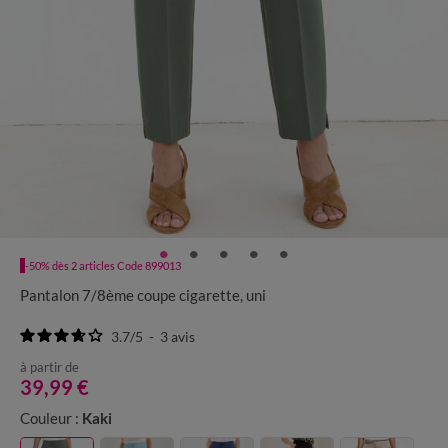
-50% dès 2 articles Code 899013
Pantalon 7/8ème coupe cigarette, uni
3.7
/
5
-
3
avis
à partir de
39,99 €
Couleur :
Kaki