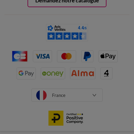
Demandez notre catalogue
France