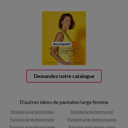
Demandez notre catalogue
D’autres idées de pantalon large femme
Pantalon large femme bleu
Pantalon large femme noir
Pantalon large femme kaki
Pantalon large femme marron
Pantalon large femme beige
Pantalon large femme rouge