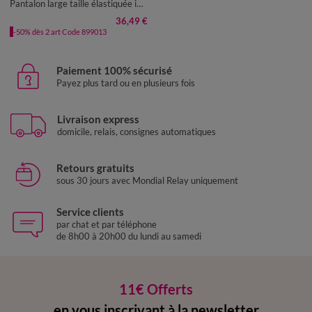
Pantalon large taille élastiquée imprimé minimaliste, crépon fluide
36,49 €
-50% dès 2 art Code 899013
Paiement 100% sécurisé
Payez plus tard ou en plusieurs fois
Livraison express
domicile, relais, consignes automatiques
Retours gratuits
sous 30 jours avec Mondial Relay uniquement
Service clients
par chat et par téléphone
de 8h00 à 20h00 du lundi au samedi
11€ Offerts
en vous inscrivant à la newsletter