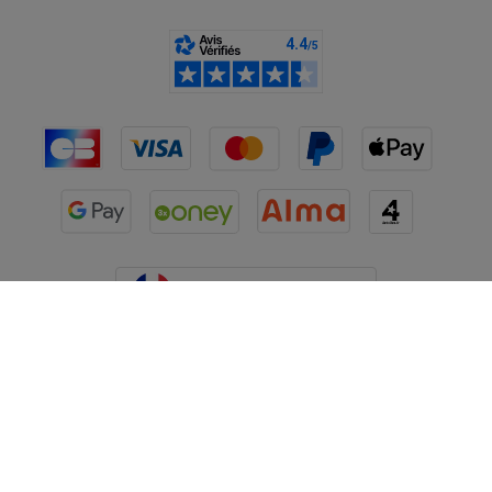
France
CGV
Mentions légales
Données personnelles
Cookies