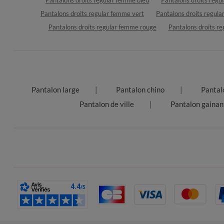
Pantalons droits regular femme vert
Pantalons droits regul
Pantalons droits regular femme rouge
Pantalons droits r
Pantalon large
Pantalon chino
Pantal
Pantalon de ville
Pantalon gainan