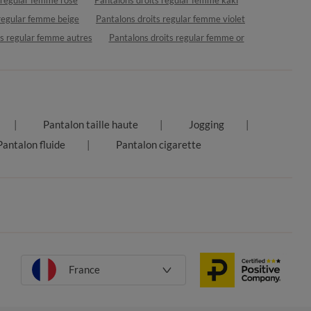
 regular femme beige
Pantalons droits regular femme violet
ts regular femme autres
Pantalons droits regular femme or
Pantalon taille haute
Jogging
Pantalon fluide
Pantalon cigarette
France