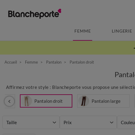
FEMME
LINGERIE
Accueil
Femme
Pantalon
Pantalon droit
Panta
Affirmez votre style : Blancheporte vous propose une sélect
Pantalon droit
Pantalon large
Taille
Prix
Couleu