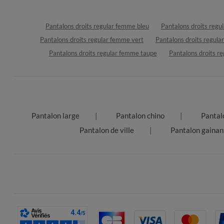
Pantalons droits regular femme bleu
Pantalons droits reg
Pantalons droits regular femme vert
Pantalons droits regul
Pantalons droits regular femme taupe
Pantalons droits r
Pantalon large
Pantalon chino
Pantal
Pantalon de ville
Pantalon gainan