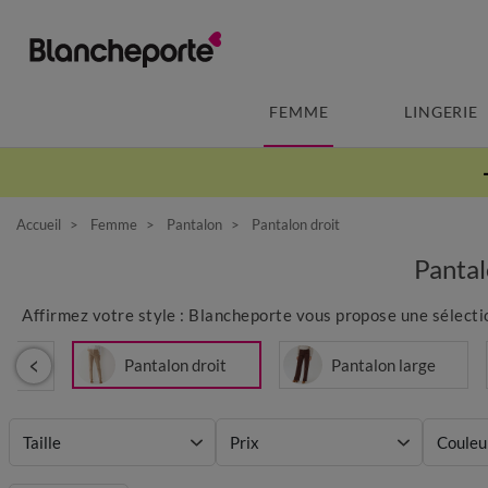
FEMME
LINGERIE
Accueil
Femme
Pantalon
Pantalon droit
Panta
Affirmez votre style : Blancheporte vous propose une sélect
Pantalon droit
Pantalon large
Taille
Prix
Couleu