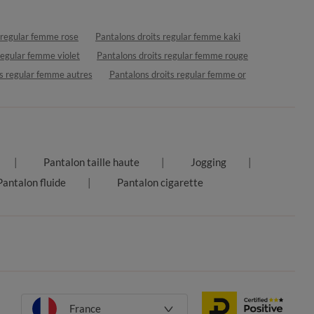
 regular femme rose
Pantalons droits regular femme kaki
regular femme violet
Pantalons droits regular femme rouge
ts regular femme autres
Pantalons droits regular femme or
Pantalon taille haute
Jogging
Pantalon fluide
Pantalon cigarette
France