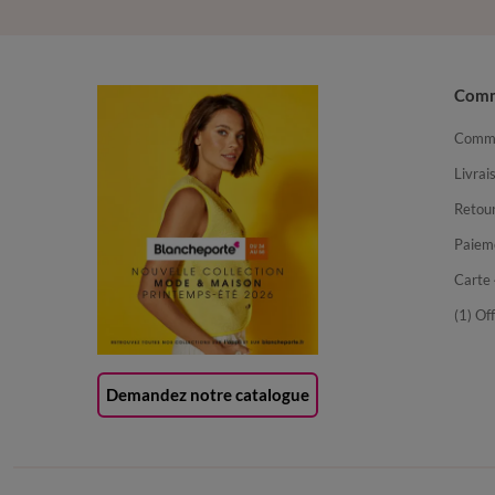
Com
Comma
Livrai
Retour
Paiem
Carte 
(1) Of
Demandez notre catalogue