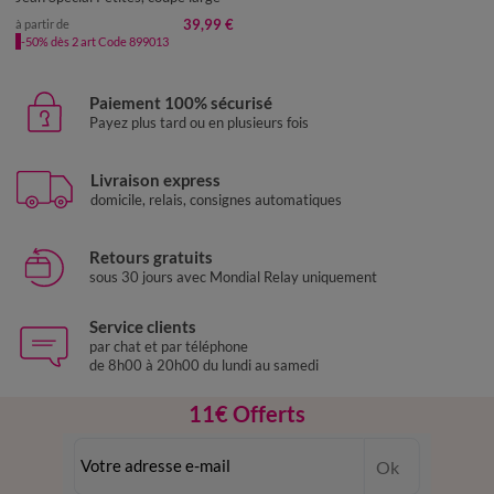
39,99 €
à partir de
-50% dès 2 art Code 899013
Paiement 100% sécurisé
Payez plus tard ou en plusieurs fois
Livraison express
domicile, relais, consignes automatiques
Retours gratuits
sous 30 jours avec Mondial Relay uniquement
Service clients
par chat et par téléphone
de 8h00 à 20h00 du lundi au samedi
11€ Offerts
en vous inscrivant à la newsletter
Ok
dès 20€ d’achat