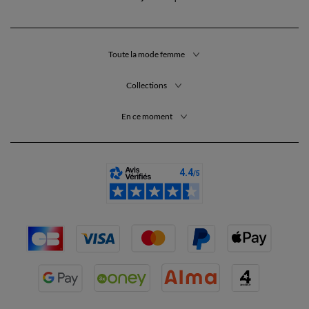
Toute la mode femme
Collections
En ce moment