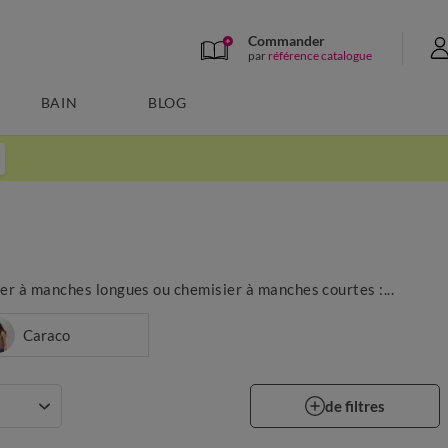
Commander
par
référence catalogue
BAIN
BLOG
ier à manches longues ou chemisier à manches courtes :...
Caraco
de filtres