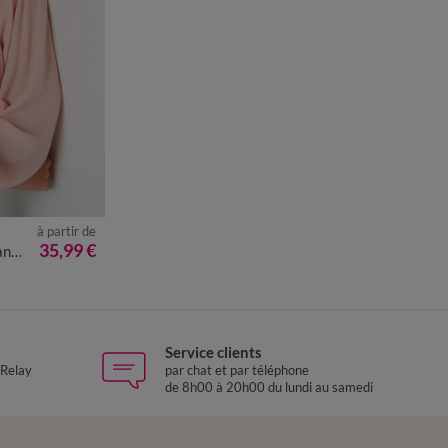
à partir de
50
52
54
35,99 €
amé
Service clients
 Relay
par chat et par téléphone
de 8h00 à 20h00 du lundi au samedi