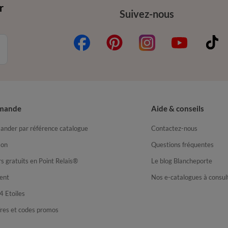
r
Suivez-nous
mande
Aide & conseils
nder par référence catalogue
Contactez-nous
son
Questions fréquentes
s gratuits en Point Relais®
Le blog Blancheporte
ent
Nos e-catalogues à consul
4 Etoiles
fres et codes promos