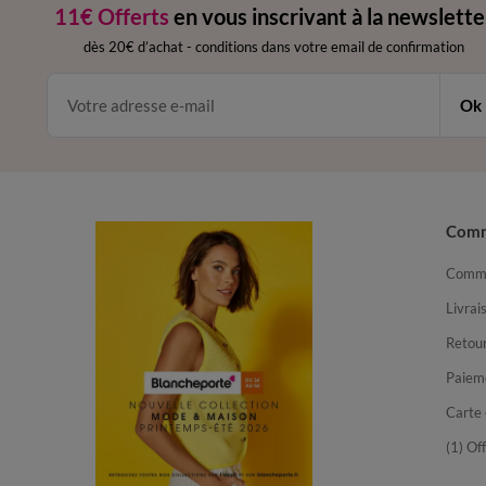
11€ Offerts
en vous inscrivant à la newslette
dès 20€ d’achat
-
conditions dans votre email de confirmation
Ok
Com
Comma
Livrai
Retour
Paiem
Carte 
(1) Of