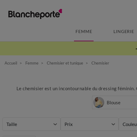
FEMME
LINGERIE
Accueil
Femme
Chemisier et tunique
Chemisier
Le chemisier est un incontournable du dressing féminin. 
Blouse
Taille
Prix
Couleu