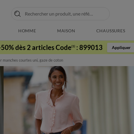
HOMME
MAISON
CHAUSSURES
-50% dès 2 articles Code
:
899013
(1)
Appliquer
 manches courtes uni, gaze de coton