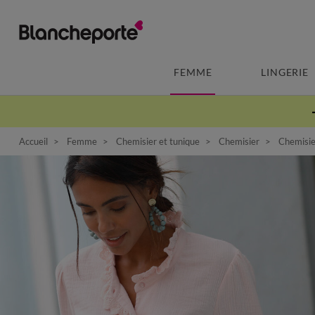
FEMME
LINGERIE
Accueil
Femme
Chemisier et tunique
Chemisier
Chemisier