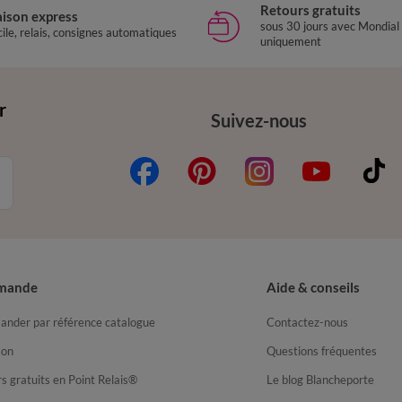
Retours gratuits
aison express
sous 30 jours avec Mondial
ile, relais, consignes automatiques
uniquement
r
Suivez-nous
mande
Aide & conseils
nder par référence catalogue
Contactez-nous
son
Questions fréquentes
s gratuits en Point Relais®
Le blog Blancheporte