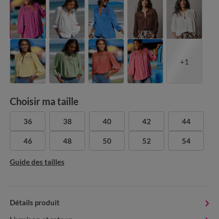
+1
Choisir ma taille
36
38
40
42
44
46
48
50
52
54
Guide des tailles
Détails produit