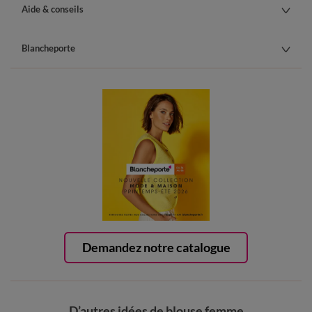
Aide & conseils
Blancheporte
Demandez notre catalogue
D’autres idées de blouse femme