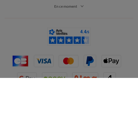
En ce moment
France
CGV
Mentions légales
Données personnelles
Cookies