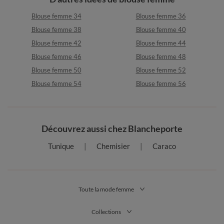
Blouse femme 34
Blouse femme 36
Blouse femme 38
Blouse femme 40
Blouse femme 42
Blouse femme 44
Blouse femme 46
Blouse femme 48
Blouse femme 50
Blouse femme 52
Blouse femme 54
Blouse femme 56
Découvrez aussi chez Blancheporte
Tunique
Chemisier
Caraco
Toute la mode femme
Collections