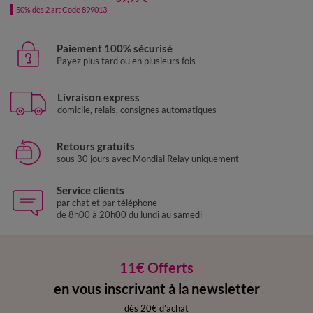
-50% dès 2 art Code 899013
Paiement 100% sécurisé
Payez plus tard ou en plusieurs fois
Livraison express
domicile, relais, consignes automatiques
Retours gratuits
sous 30 jours avec Mondial Relay uniquement
Service clients
par chat et par téléphone
de 8h00 à 20h00 du lundi au samedi
11€ Offerts
en vous inscrivant à la newsletter
dès 20€ d’achat