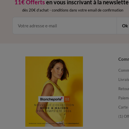
11€ Offerts
en vous inscrivant à la newslette
dès 20€ d’achat
-
conditions dans votre email de confirmation
Ok
Com
Comma
Livrai
Retour
Paiem
Carte 
(1) Of