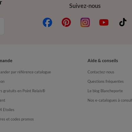
r
Suivez-nous
mande
Aide & conseils
nder par référence catalogue
Contactez-nous
son
Questions fréquentes
s gratuits en Point Relais®
Le blog Blancheporte
ent
Nos e-catalogues à consul
4 Etoiles
fres et codes promos