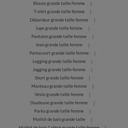
Blouse grande taille Femme
T-shirt grande taille femme
Débardeur grande taille femme
Jupe grande taille femme
Pantalon grande taille femme
Jean grande taille femme
Pantacourt grande taille femme
Legging grande taille femme
Jogging grande taille femme
Short grande taille femme
Manteau grande taille femme
Veste grande taille femme
Doudoune grande taille femme
Parka grande taille femme
Maillot de bain grande taille
Maillot de bain 1 pièce grande taille femme