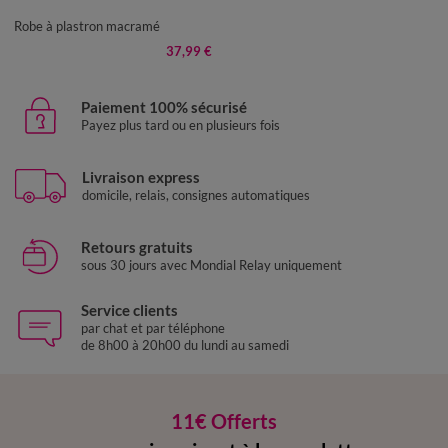
50
52
54
Robe à plastron macramé
37,99 €
Paiement 100% sécurisé
Payez plus tard ou en plusieurs fois
Livraison express
domicile, relais, consignes automatiques
Retours gratuits
sous 30 jours avec Mondial Relay uniquement
Service clients
par chat et par téléphone
de 8h00 à 20h00 du lundi au samedi
11€ Offerts