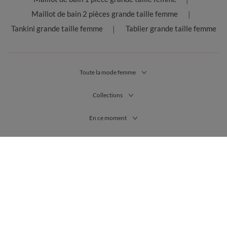
Maillot de bain 2 pièces grande taille femme
Tankini grande taille femme
Tablier grande taille femme
Toute la mode femme
Collections
En ce moment