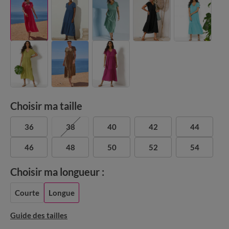
Choisir ma taille
36
38
40
42
44
46
48
50
52
54
Choisir ma longueur :
Courte
Longue
Guide des tailles