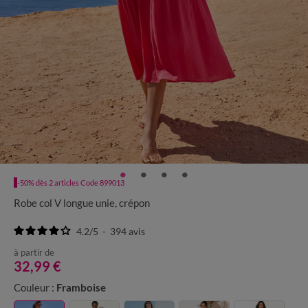
-50% dès 2 articles Code 899013
Robe col V longue unie, crépon
4.2
/
5
-
394
avis
à partir de
32,99 €
Couleur :
Framboise