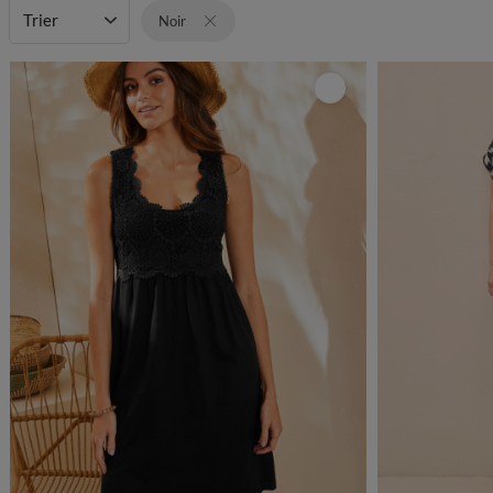
Trier
Noir