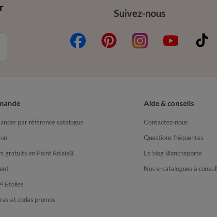
r
Suivez-nous
mande
Aide & conseils
nder par référence catalogue
Contactez-nous
son
Questions fréquentes
s gratuits en Point Relais®
Le blog Blancheporte
ent
Nos e-catalogues à consul
4 Etoiles
fres et codes promos