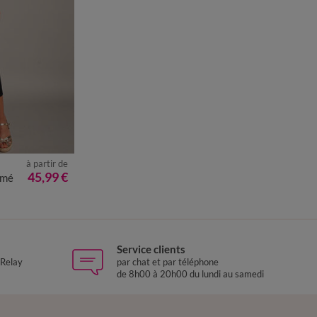
à partir de
50
52
54
45,99 €
amé
Service clients
 Relay
par chat et par téléphone
de 8h00 à 20h00 du lundi au samedi