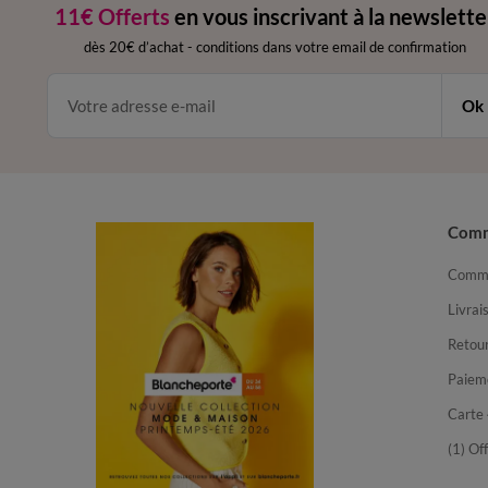
11€ Offerts
en vous inscrivant à la newslette
dès 20€ d’achat
-
conditions dans votre email de confirmation
Ok
Com
Comma
Livrai
Retour
Paiem
Carte 
(1) Of