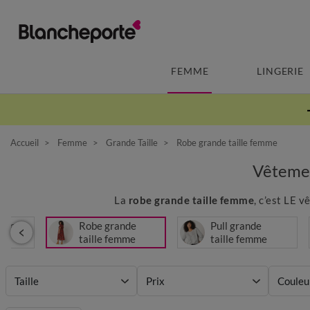
FEMME
LINGERIE
Accueil
Femme
Grande Taille
Robe grande taille femme
Vêtemen
La
robe grande taille femme
, c’est LE 
bain
Robe grande
Pull grande
le
taille femme
taille femme
Taille
Prix
Couleu