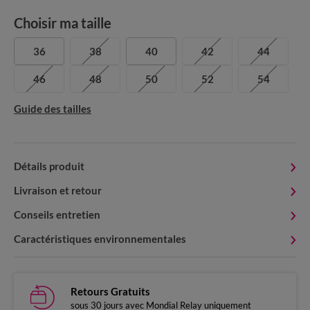
Choisir ma taille
36
38
40
42
44
46
48
50
52
54
Guide des tailles
Détails produit
Livraison et retour
Conseils entretien
Caractéristiques environnementales
Retours Gratuits
sous 30 jours avec Mondial Relay uniquement