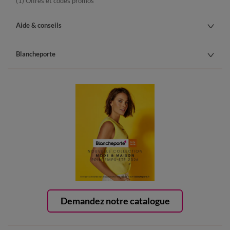
(1) Offres et codes promos
Aide & conseils
Blancheporte
Demandez notre catalogue