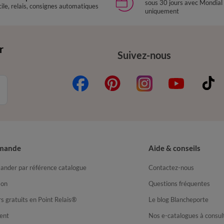
sous 30 jours avec Mondial
ile, relais, consignes automatiques
uniquement
r
Suivez-nous
mande
Aide & conseils
nder par référence catalogue
Contactez-nous
son
Questions fréquentes
s gratuits en Point Relais®
Le blog Blancheporte
ent
Nos e-catalogues à consul