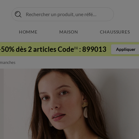
HOMME
MAISON
CHAUSSURES
-50% dès 2 articles Code
:
899013
(1)
Appliquer
 manches