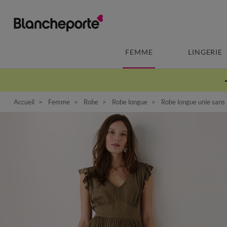
FEMME
LINGERIE
Accueil
Femme
Robe
Robe longue
Robe longue unie sans