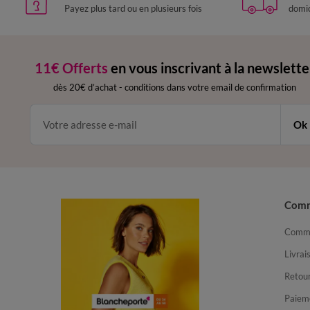
Payez plus tard ou en plusieurs fois
domic
11€ Offerts
en vous inscrivant à la newslette
dès 20€ d’achat
-
conditions dans votre email de confirmation
Ok
Com
Comma
Livrai
Retour
Paiem