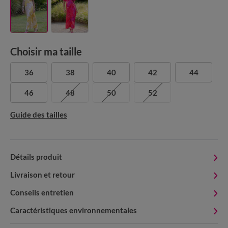
Choisir ma taille
36
38
40
42
44
46
48
50
52
Guide des tailles
Détails produit
Livraison et retour
Conseils entretien
Caractéristiques environnementales