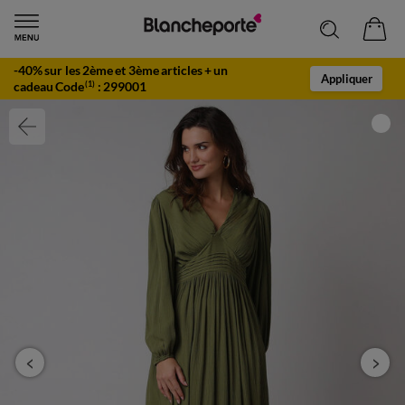
-40% sur les 2ème et 3ème articles + un
Appliquer
cadeau Code
:
299001
(1)