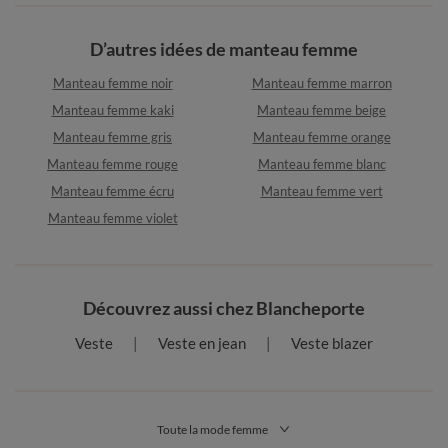
D’autres idées de manteau femme
Manteau femme noir
Manteau femme marron
Manteau femme kaki
Manteau femme beige
Manteau femme gris
Manteau femme orange
Manteau femme rouge
Manteau femme blanc
Manteau femme écru
Manteau femme vert
Manteau femme violet
Découvrez aussi chez Blancheporte
Veste
Veste en jean
Veste blazer
Toute la mode femme