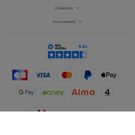
Collections
En ce moment
France