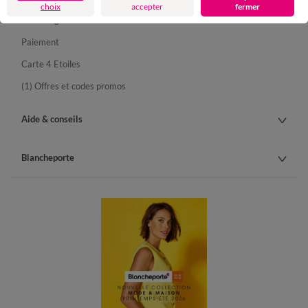
choix
accepter
fermer
Retours gratuits en Point Relais®
Paiement
Carte 4 Etoiles
(1) Offres et codes promos
Aide & conseils
Blancheporte