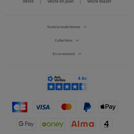
Veste
Veste en jean
Veste blazer
Toute la mode femme
Collections
En ce moment