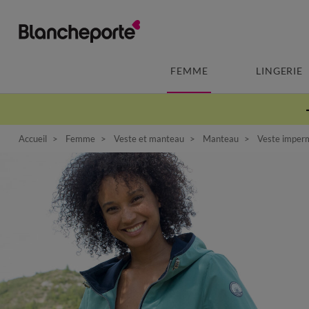
FEMME
LINGERIE
Accueil
Femme
Veste et manteau
Manteau
Veste imperm