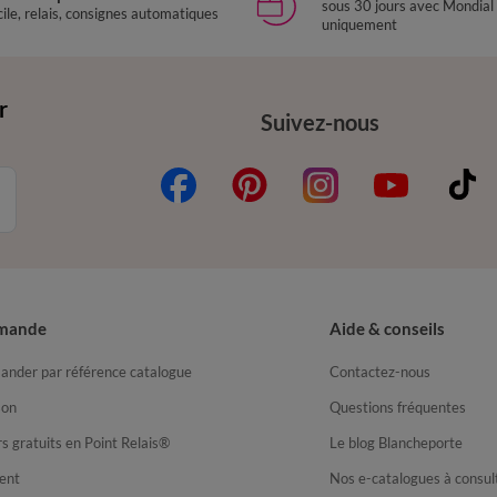
sous 30 jours avec Mondial
ile, relais, consignes automatiques
uniquement
r
Suivez-nous
mande
Aide & conseils
nder par référence catalogue
Contactez-nous
son
Questions fréquentes
s gratuits en Point Relais®
Le blog Blancheporte
ent
Nos e-catalogues à consul