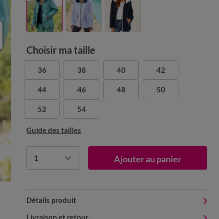
Choisir ma taille
36
38
40
42
44
46
48
50
52
54
Guide des tailles
1
Ajouter au panier
Détails produit
Livraison et retour