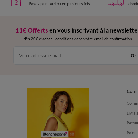
Payez plus tard ou en plusieurs fois
domic
11€ Offerts
en vous inscrivant à la newslette
dès 20€ d’achat
-
conditions dans votre email de confirmation
Ok
Com
Comma
Livrai
Retour
Paiem