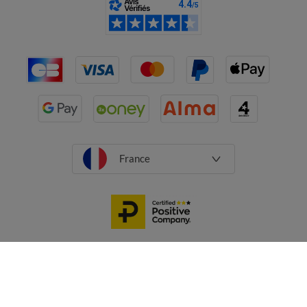
France
CGV
Mentions légales
Données personnelles
Cookies
Désabonnement newsletter
Caractéristiques environnementales