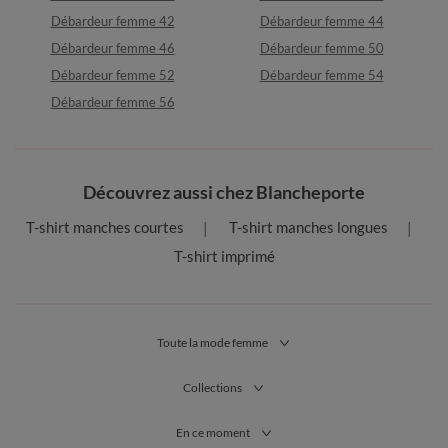
Débardeur femme 42
Débardeur femme 44
Débardeur femme 46
Débardeur femme 50
Débardeur femme 52
Débardeur femme 54
Débardeur femme 56
Découvrez aussi chez Blancheporte
T-shirt manches courtes
T-shirt manches longues
T-shirt imprimé
Toute la mode femme
Collections
En ce moment